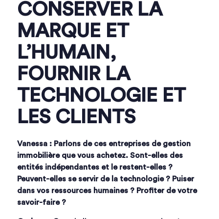
CONSERVER LA
MARQUE ET
L’HUMAIN,
FOURNIR LA
TECHNOLOGIE ET
LES CLIENTS
Vanessa : Parlons de ces entreprises de gestion
immobilière que vous achetez. Sont-elles des
entités indépendantes et le restent-elles ?
Peuvent-elles se servir de la technologie ? Puiser
dans vos ressources humaines ? Profiter de votre
savoir-faire ?