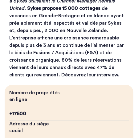
à Sykes utilisaient le Channel Manager Rentals
United.
Sykes propose
15 000 cottages
de
vacances en Grande-Bretagne et en Irlande ayant
préalablement été inspectés et validés par Sykes
et, depuis peu, 2 000 en Nouvelle Zélande.
L’entreprise affiche une croissance remarquable
depuis plus de 3 ans et continue de l’alimenter par
le biais de Fusions / Acquisitions (F&A) et de
croissance organique. 80% de leurs réservations
viennent de leurs canaux directs avec 47% de
clients qui reviennent. Découvrez leur interview.
Nombre de propriétés
en ligne
+17500
Adresse du siège
social