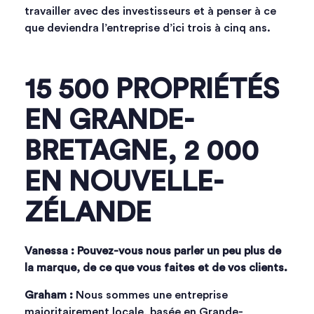
travailler avec des investisseurs et à penser à ce
que deviendra l’entreprise d’ici trois à cinq ans.
15 500 PROPRIÉTÉS
EN GRANDE-
BRETAGNE, 2 000
EN NOUVELLE-
ZÉLANDE
Vanessa : Pouvez-vous nous parler un peu plus de
la marque, de ce que vous faites et de vos clients.
Graham :
Nous sommes une entreprise
majoritairement locale, basée en Grande-