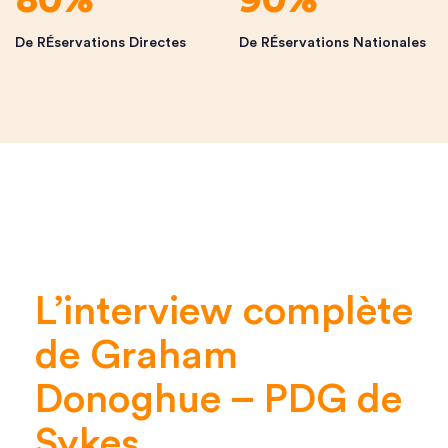
80%
90%
De RÉservations Directes
De RÉservations Nationales
L’interview complète
de Graham
Donoghue – PDG de
Sykes