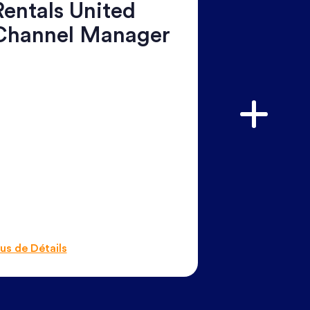
Rentals United
Channel Manager
lus de Détails