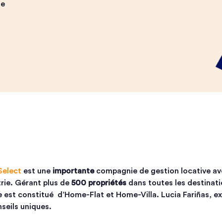
se
elect
est une
importante
compagnie de gestion locative ave
trie. Gérant plus de
500 propriétés
dans toutes les destinati
est constitué d’Home-Flat et Home-Villa. Lucia Fariñas, ex
seils uniques.