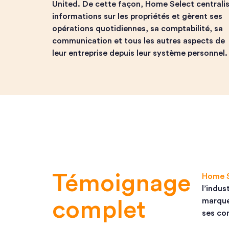
United. De cette façon, Home Select centrali
informations sur les propriétés et gèrent ses
opérations quotidiennes, sa comptabilité, sa
communication et tous les autres aspects de
leur entreprise depuis leur système personnel.
Témoignage
Home S
l’indus
marque 
complet
ses con