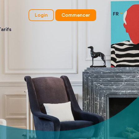
FR
Login
Commencer
Tarifs