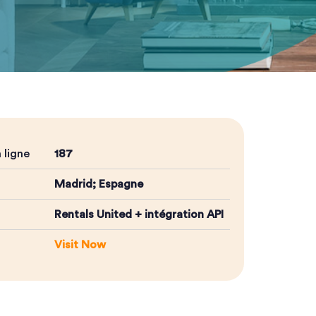
 ligne
187
Madrid; Espagne
Rentals United + intégration API
Visit Now