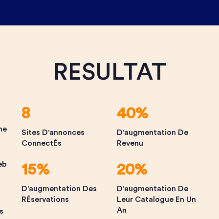
RESULTAT
8
40%
me
Sites D'annonces
D'augmentation De
ConnectÉs
Revenu
eb
15%
20%
D'augmentation Des
D'augmentation De
RÉservations
Leur Catalogue En Un
An
s