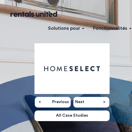
Solutions pour
Fonctionnalités
Previous
Next
All Case Studies