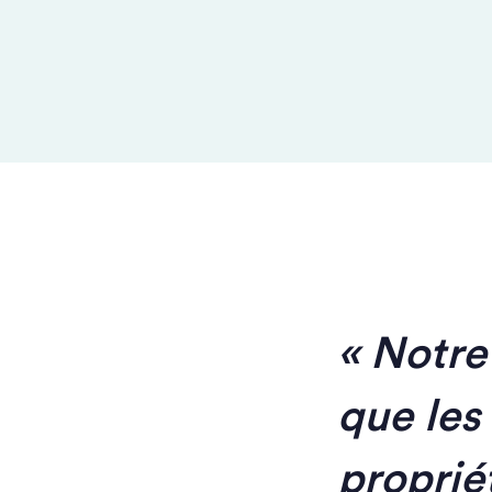
Notre 
que les
proprié