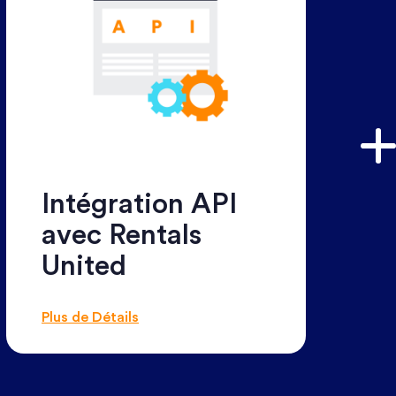
Intégration API
avec Rentals
United
Plus de Détails