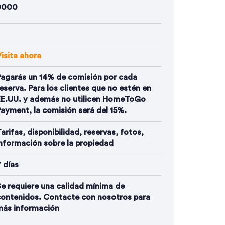
9000
isita ahora
Pagarás un 14% de comisión por cada
eserva. Para los clientes que no estén en
EE.UU. y además no utilicen HomeToGo
ayment, la comisión será del 15%.
arifas, disponibilidad, reservas, fotos,
nformación sobre la propiedad
 días
e requiere una calidad mínima de
contenidos. Contacte con nosotros para
más información