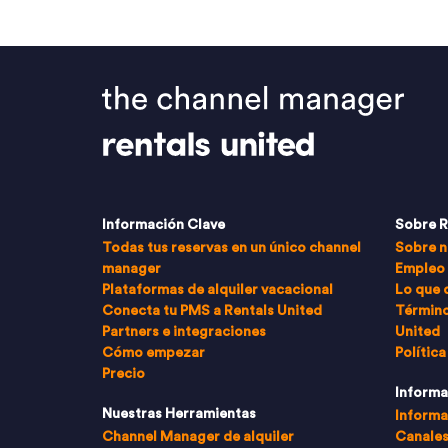
Información Clave
Sobre R
Todas tus reservas en un único channel
Sobre n
manager
Empleo
Plataformas de alquiler vacacional
Lo que 
Conecta tu PMS a Rentals United
Término
Partners e integraciones
United
Cómo empezar
Política
Precio
Informa
Nuestras Herramientas
Informa
Channel Manager de alquiler
Canales