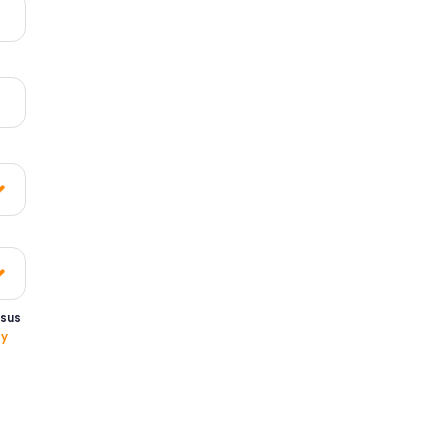
 sus
 y