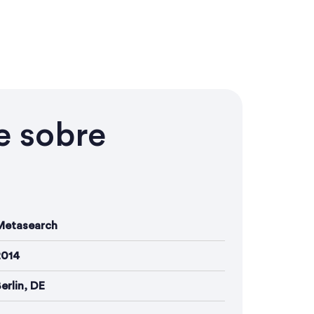
e sobre
Metasearch
2014
erlin, DE