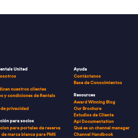
entals United
Ayuda
osotros
Contáctanos
Base de Conocimientos
dicen nuestros clientes
Resources
s y condiciones de Rentals
Award Winning Blog
 de privacidad
Our Brochure
Estudios de Cliente
ción para socios
Api Documentation
cion para portales de reserva
Qué es un channel manager
 de marca blanca para PMS
Channel Handbook