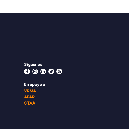
Síguenos
Facebook
Instagram
Linkedin
Twitter
Youtube
En apoyo a
VRMA
APAR
STAA