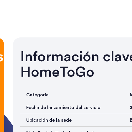
s
Información clav
HomeToGo
Categoría
Fecha de lanzamiento del servicio
Ubicación de la sede
B