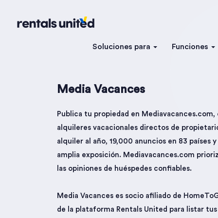
Soluciones para
Funciones
Media Vacances
Publica tu propiedad en Mediavacances.com, e
alquileres vacacionales directos de propietari
alquiler al año, 19,000 anuncios en 83 países 
amplia exposición. Mediavacances.com prioriza 
las opiniones de huéspedes confiables.
Media Vacances es socio afiliado de HomeT
de la plataforma Rentals United para listar t