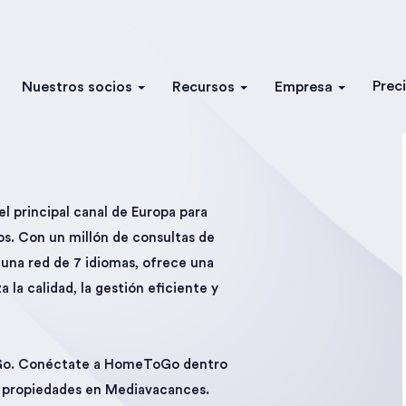
Prec
Nuestros socios
Recursos
Empresa
l principal canal de Europa para
os. Con un millón de consultas de
y una red de 7 idiomas, ofrece una
la calidad, la gestión eficiente y
oGo. Conéctate a HomeToGo dentro
us propiedades en Mediavacances.