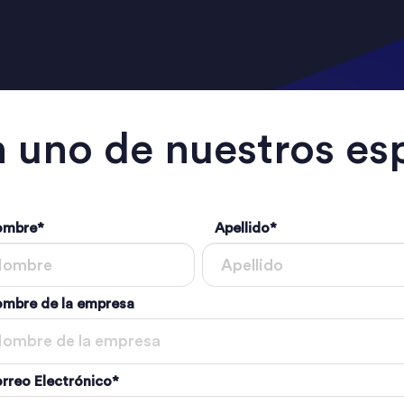
 uno de nuestros esp
ombre
*
Apellido
*
mbre de la empresa
rreo Electrónico
*