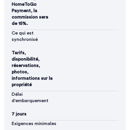
HomeToGo
Payment, la
commission sera
de 15%.
Ce qui est
synchronisé
Tarifs,
disponibilité,
réservations,
photos,
informations sur la
propriété
Délai
d'embarquement
7 jours
Exigences minimales