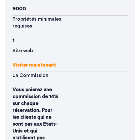
9000
Propriétés minimales
requises
1
Site web
Visiter maintenant
La Commission
Vous paierez une
commission de 14%
sur chaque
réservation. Pour
les clients qui ne
sont pas aux Etats-
Unis et qui
n'utilisent pas