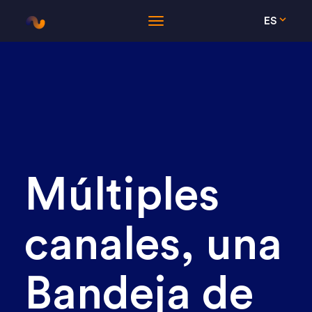
ES
Múltiples
canales, una
Bandeja de