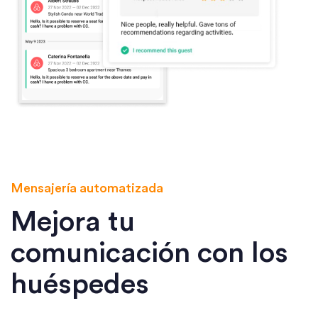
Mensajería automatizada
Mejora tu
comunicación con los
huéspedes