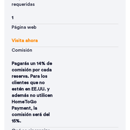
requeridas
1
Página web
Visita ahora
Comisión
Pagarás un 14% de
comisión por cada
reserva. Para los
clientes que no
estén en EE.UU. y
además no utilicen
HomeToGo
Payment, la
comisión será del
15%.