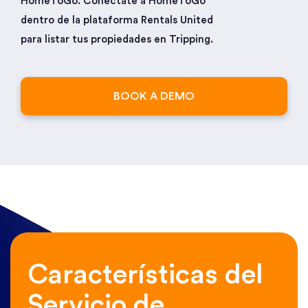
HomeToGo. Conéctate a HomeToGo
dentro de la plataforma Rentals United
para listar tus propiedades en Tripping.
BOOK A DEMO
Características del
Servicio de