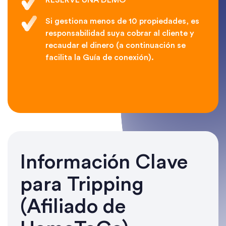
RESERVE UNA DEMO
Si gestiona menos de 10 propiedades, es
responsabilidad suya cobrar al cliente y
recaudar el dinero (a continuación se
facilita la Guía de conexión).
Información Clave
para Tripping
(Afiliado de