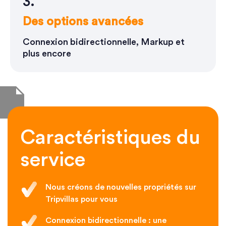
3.
Des options avancées
Connexion bidirectionnelle, Markup et
plus encore
Caractéristiques du
service
Nous créons de nouvelles propriétés sur
Tripvillas pour vous
Connexion bidirectionnelle : une