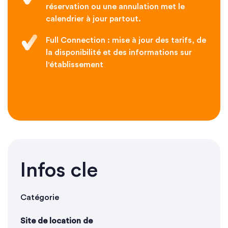
réservation ou une annulation met le
calendrier à jour partout.
Full Connection : mise à jour des tarifs, de
la disponibilité et des informations sur
l'établissement
Infos cle
Catégorie
Site de location de