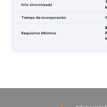
T
Info sincronizada
i
Tiempo de incorporación
R
Requisitos Mínimos