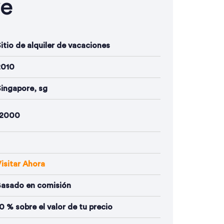
ve
itio de alquiler de vacaciones
2010
ingapore, sg
12000
isitar Ahora
Basado en comisión
0 % sobre el valor de tu precio