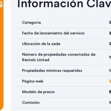
s
Información Cla
Categoria
S
Fecha de lanzamiento del servicio
Ubicación de la sede
S
Número de propiedades conectadas de
Rentals United
Propiedades mínimas requeridas
1
Página web
V
Modelo de precio
Comisión
1