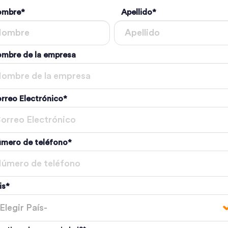
ombre
*
Apellido
*
mbre de la empresa
rreo Electrónico
*
mero de teléfono
*
is
*