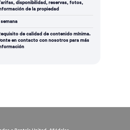
arifas, disponibilidad, reservas, fotos,
nformación de la propiedad
1 semana
equisito de calidad de contenido mínima.
Ponte en contacto con nosotros para más
información