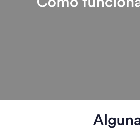
Cómo funcion
Alguna