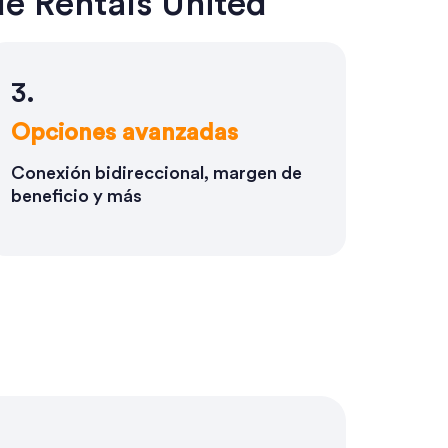
de Rentals United
3.
Opciones avanzadas
Conexión bidireccional, margen de
beneficio y más