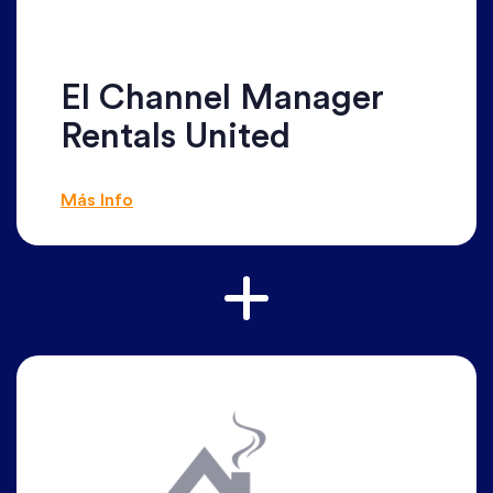
El Channel Manager
Rentals United
Más Info