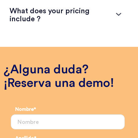
What does your pricing
include ?
¿Alguna duda?
¡Reserva una demo!
Nombre
*