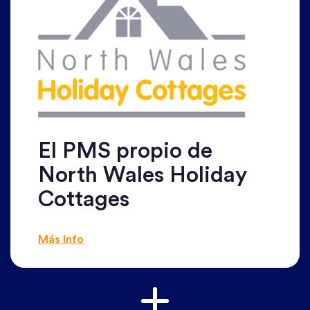
El PMS propio de
North Wales Holiday
Cottages
Más Info