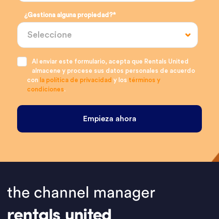
¿Gestiona alguna propiedad?
*
Al enviar este formulario, acepta que Rentals United
almacene y procese sus datos personales de acuerdo
con
la política de privacidad
y los
términos y
condiciones
.