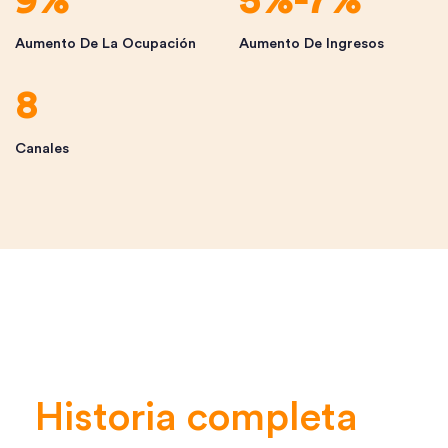
9%
5%-7%
Aumento De La Ocupación
Aumento De Ingresos
8
Canales
Historia completa