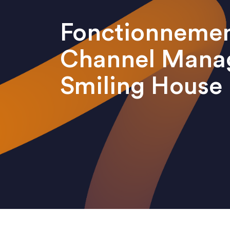
Fonctionnemen
Channel Manag
Smiling House