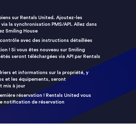
iens sur Rentals United. Ajoutez-les
via la synchronisation PMS/API. Allez dans
tez Smiling House
e contrôle avec des instructions détaillées
ion ! Si vous êtes nouveau sur Smiling
étés seront téléchargées via API par Rentals
riers et informations sur la propriété, y
os et les équipements, seront
 mis à jour
emière réservation ! Rentals United vous
de notification de réservation