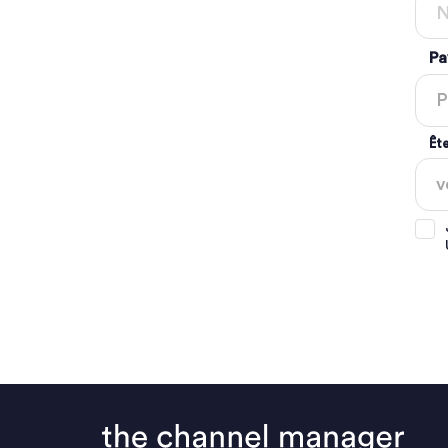
Pa
Ête