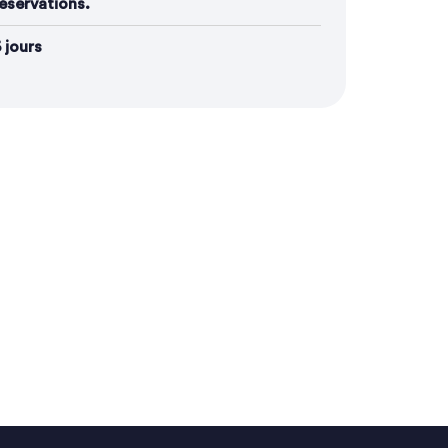
éservations.
 jours