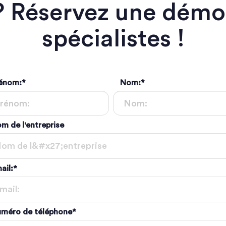
? Réservez une démo
spécialistes !
énom:
*
Nom:
*
m de l'entreprise
ail:
*
méro de téléphone
*