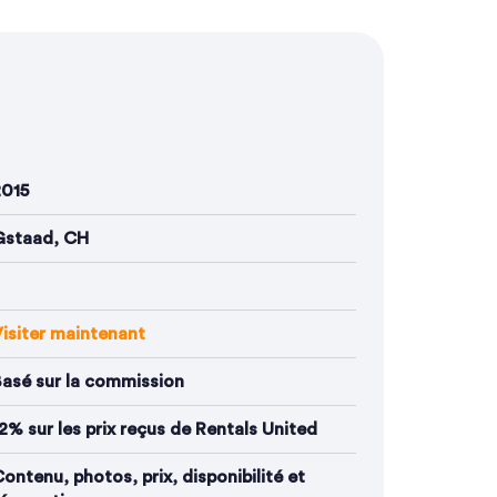
2015
Gstaad, CH
isiter maintenant
asé sur la commission
2% sur les prix reçus de Rentals United
ontenu, photos, prix, disponibilité et