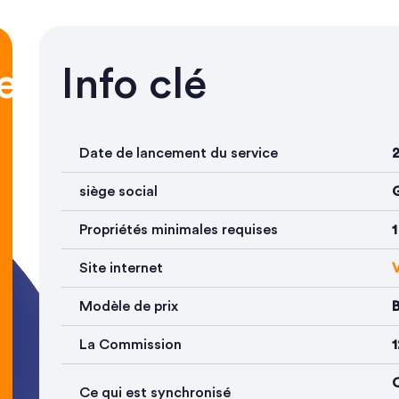
es
Info clé
Date de lancement du service
siège social
Propriétés minimales requises
1
Site internet
V
Modèle de prix
B
La Commission
1
C
Ce qui est synchronisé