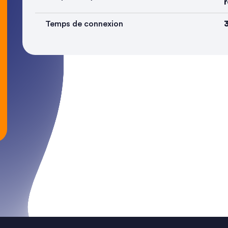
r
Temps de connexion
3