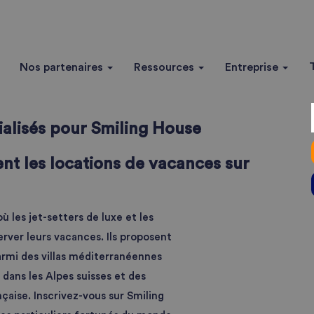
Nos partenaires
Ressources
Entreprise
alisés pour Smiling House
nt les locations de vacances sur
ù les jet-setters de luxe et les
rver leurs vacances. Ils proposent
parmi des villas méditerranéennes
i dans les Alpes suisses et des
aise. Inscrivez-vous sur Smiling