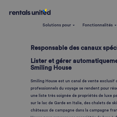
Solutions pour
Fonctionnalités
Responsable des canaux spéci
Lister et gérer automatiqueme
Smiling House
Smiling House est un canal de vente exclusif o
professionnels du voyage se rendent pour rése
une liste très soignée de propriétés de luxe 
sur le lac de Garde en Italie, des chalets de sk
châteaux de campagne dans la campagne franç