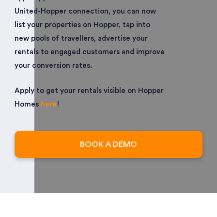
United-Hopper connection, you can now
list your properties on Hopper, tap into
new pools of travellers, advertise your
rentals to engaged customers and improve
your conversion rates.
Apply to get your rentals visible on Hopper
Homes
here
!
BOOK A DEMO