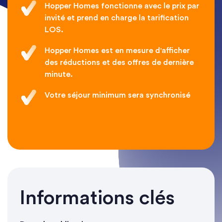
Hopper Homes fonctionne avec le prix par
invité et prend en charge la tarification
LOS.
Hopper Homes est en mesure d'afficher
des réductions et des offres de dernière
minute.
Votre séjour minimum sera synchronisé
Informations clés