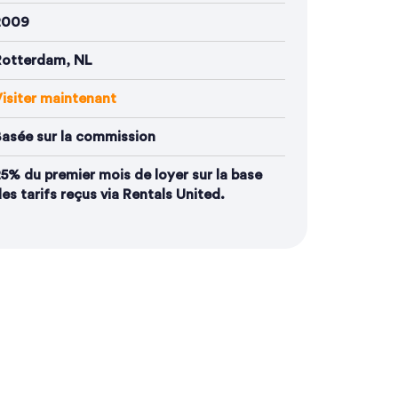
2009
Rotterdam, NL
isiter maintenant
asée sur la commission
5% du premier mois de loyer sur la base
es tarifs reçus via Rentals United.