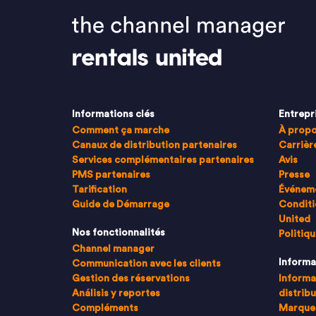
Informations clés
Entrepr
Comment ça marche
À prop
Canaux de distribution partenaires
Carrièr
Services complémentaires partenaires
Avis
PMS partenaires
Presse
Tarification
Événem
Guide de Démarrage
Conditi
United
Nos fonctionnalités
Politiqu
Channel manager
Informa
Communication avec les clients
Gestion des réservations
Informa
Análisis y reportes
distribu
Compléments
Marque