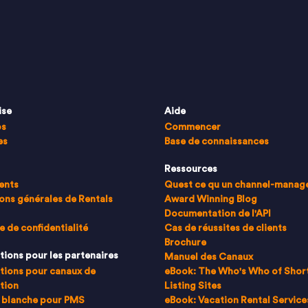
ise
Aide
os
Commencer
es
Base de connaissances
Ressources
ents
Quest ce qu un channel-manag
ons générales de Rentals
Award Winning Blog
Documentation de l'API
e de confidentialité
Cas de réussites de clients
Brochure
tions pour les partenaires
Manuel des Canaux
tions pour canaux de
eBook: The Who's Who of Shor
tion
Listing Sites
 blanche pour PMS
eBook: Vacation Rental Service