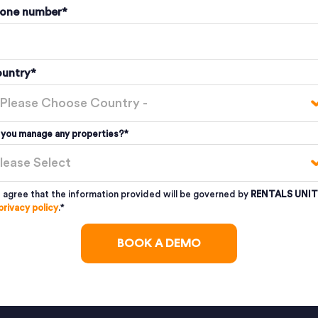
one number
*
untry
*
 you manage any properties?
*
I agree that the information provided will be governed by
RENTALS UNIT
privacy policy
.
*