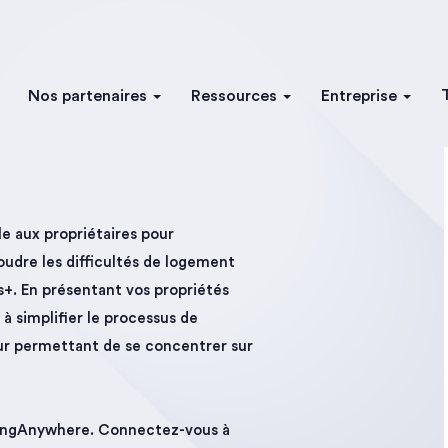
Nos partenaires
Ressources
Entreprise
e aux propriétaires pour
oudre les difficultés de logement
s+. En présentant vos propriétés
à simplifier le processus de
ur permettant de se concentrer sur
usingAnywhere. Connectez-vous à