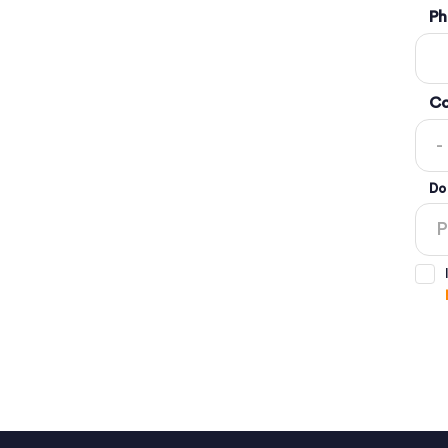
Ph
Co
Do