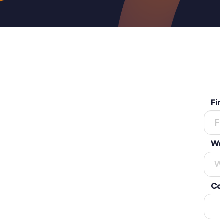
Fi
Wo
Co