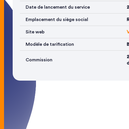
Date de lancement du service
Emplacement du siège social
Site web
V
Modèle de tarification
B
2
Commission
d