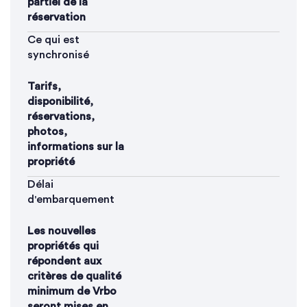
partiel de la
réservation
Ce qui est
synchronisé
Tarifs,
disponibilité,
réservations,
photos,
informations sur la
propriété
Délai
d'embarquement
Les nouvelles
propriétés qui
répondent aux
critères de qualité
minimum de Vrbo
seront mises en