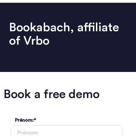
Bookabach, affiliate
of Vrbo
Book a free demo
Prénom:
*