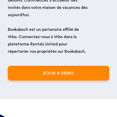
besoins. Commencez à accueillir des
invités dans votre maison de vacances dès
aujourd'hui.
Bookabach est un partenaire affilié de
Vrbo. Connectez-vous à Vrbo dans la
plateforme Rentals United pour
répertorier vos propriétés sur Bookabach.
BOOK A DEMO