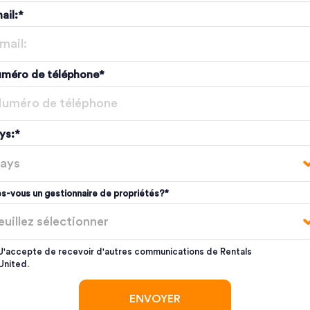
ail:
*
méro de téléphone
*
ys:
*
s-vous un gestionnaire de propriétés?
*
J'accepte de recevoir d'autres communications de Rentals
United.