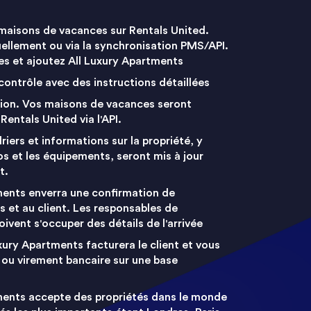
maisons de vacances sur Rentals United.
ellement ou via la synchronisation PMS/API.
es et ajoutez All Luxury Apartments
e contrôle avec des instructions détaillées
xion. Vos maisons de vacances seront
Rentals United via l'API.
riers et informations sur la propriété, y
s et les équipements, seront mis à jour
t.
ments enverra une confirmation de
s et au client. Les responsables de
oivent s'occuper des détails de l'arrivée
xury Apartments facturera le client et vous
 ou virement bancaire sur une base
ments accepte des propriétés dans le monde