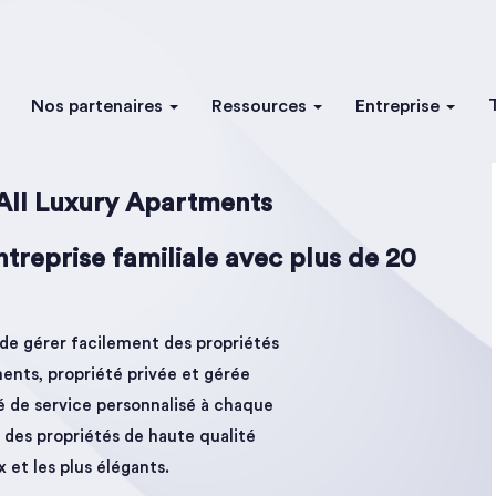
Nos partenaires
Ressources
Entreprise
All Luxury Apartments
treprise familiale avec plus de 20
 de gérer facilement des propriétés
ents, propriété privée et gérée
é de service personnalisé à chaque
t des propriétés de haute qualité
x et les plus élégants.