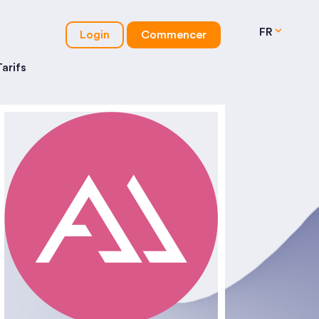
FR
Login
Commencer
Tarifs