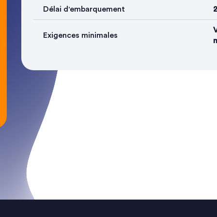
Délai d'embarquement
2
V
Exigences minimales