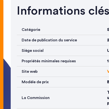
Informations clé
Catégorie
S
Date de publication du service
Siège social
Propriétés minimales requises
1
Site web
V
Modèle de prix
B
T
La Commission
u
p