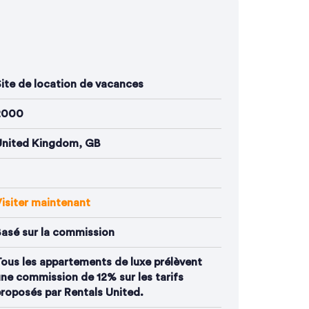
s
ite de location de vacances
2000
United Kingdom, GB
isiter maintenant
asé sur la commission
ous les appartements de luxe prélèvent
ne commission de 12% sur les tarifs
roposés par Rentals United.