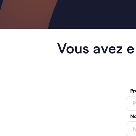
Vous avez e
Pr
No