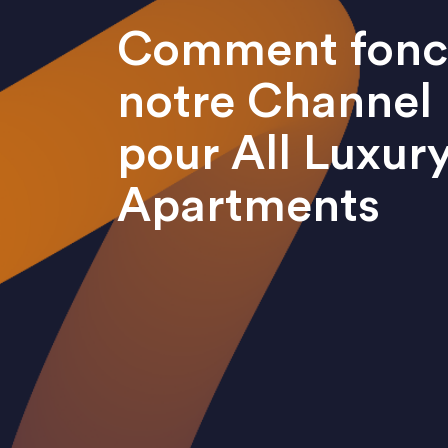
Comment fonc
notre Channel
pour All Luxur
Apartments