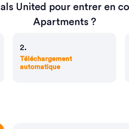
als United pour entrer en c
Apartments ?
2.
Téléchargement
automatique