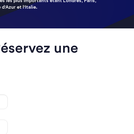
és les plus importants étant Londres, Paris,
d'Azur et l'Italie.
Réservez une