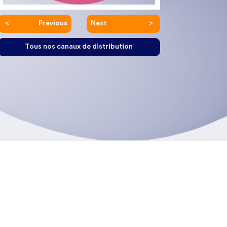
Previous
Next
Tous nos canaux de distribution