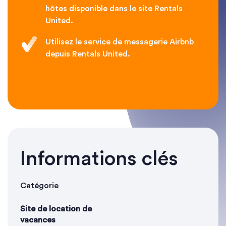
hôtes disponible dans le site Rentals
United.
Utilisez le service de messagerie Airbnb
depuis Rentals United.
Informations clés
Catégorie
Site de location de
vacances