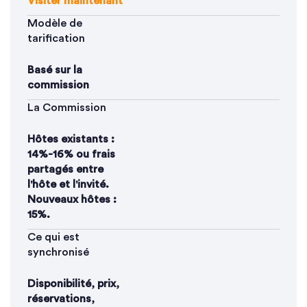
Visiter maintenant
Modèle de
tarification
Basé sur la
commission
La Commission
Hôtes existants :
14%-16% ou frais
partagés entre
l'hôte et l'invité.
Nouveaux hôtes :
15%.
Ce qui est
synchronisé
Disponibilité, prix,
réservations,