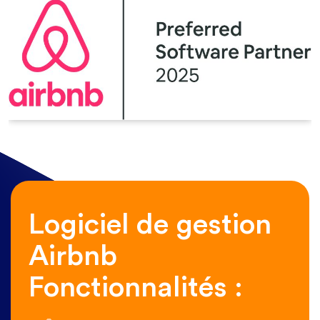
Logiciel de gestion
Airbnb
Fonctionnalités :