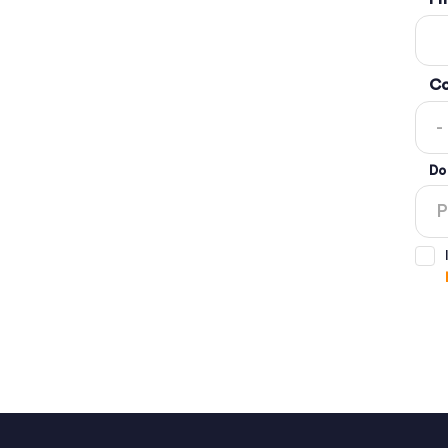
Co
Do