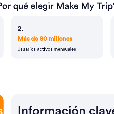
Por qué elegir Make My Trip
2.
Más de 80 millones
Usuarios activos mensuales
s
Información clav