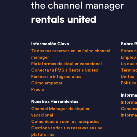
Información Clave
Sobre R
Todas tus reservas en un único channel
Sobre n
manager
Empleo
Plataformas de alquiler vacacional
Lo que 
Conecta tu PMS a Rentals United
Término
Partners e integraciones
United
Cómo empezar
Política
Precio
Informa
Nuestras Herramientas
Informa
Channel Manager de alquiler
Canales
vacacional
Informa
Comunicación con los huéspedes
Gestiona todas tus reservas en una
plataforma