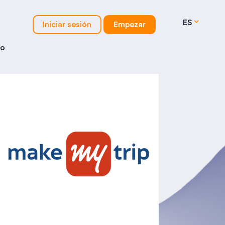
ES
Iniciar sesión
Empezar
io