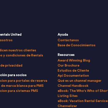
entals United
Ayuda
osotros
Contáctanos
Base de Conocimientos
dicen nuestros clientes
Resources
s y condiciones de Rentals
Award Winning Blog
 de privacidad
Our Brochure
Estudios de Cliente
ción para socios
Api Documentation
cion para portales de reserva
Qué es un channel manager
 de marca blanca para PMS
Channel Handbook
cion para sistemas PMS
eBook: The Who's Who of Shor
Listing Sites
eBook: Vacation Rental Service
Channelizer