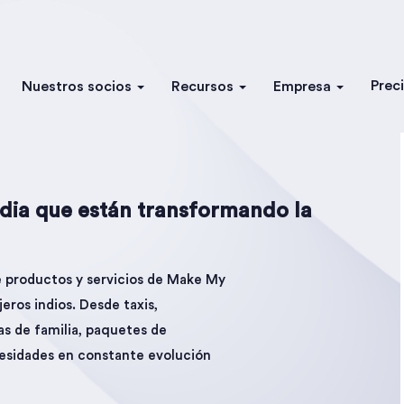
Prec
Nuestros socios
Recursos
Empresa
India que están transformando la
e productos y servicios de Make My
jeros indios. Desde taxis,
as de familia, paquetes de
esidades en constante evolución