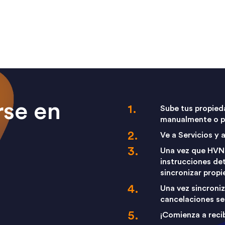
se en
Sube tus propied
manualmente o p
Ve a Servicios y
Una vez que HVN 
instrucciones det
sincronizar prop
Una vez sincroniz
cancelaciones s
¡Comienza a recib