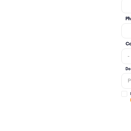
Ph
Co
Do