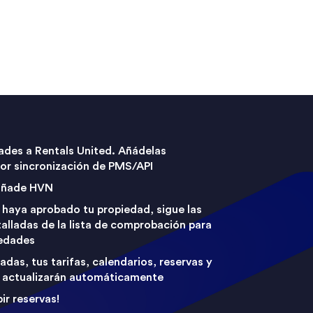
ades a Rentals United. Añádelas
or sincronización de PMS/API
 añade HVN
haya aprobado tu propiedad, sigue las
alladas de la lista de comprobación para
iedades
adas, tus tarifas, calendarios, reservas y
e actualizarán automáticamente
ir reservas!