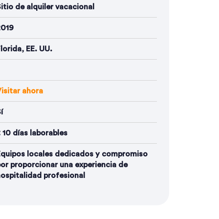
itio de alquiler vacacional
2019
lorida, EE. UU.
isitar ahora
í
 10 días laborables
Equipos locales dedicados y compromiso
or proporcionar una experiencia de
ospitalidad profesional