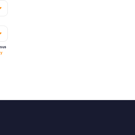
 sus
 y