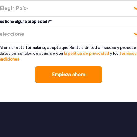
estiona alguna propiedad?
*
Al enviar este formulario, acepta que Rentals United almacene y procese
datos personales de acuerdo con
la política de privacidad
y los
términos
ondiciones
.