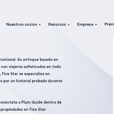
Prec
Nuestros socios
Recursos
Empresa
ernational. Su enfoque basado en
con viajeros sofisticados en todo
 Five Star se especializa en
as por un historial probado durante
 Conéctate a Plum Guide dentro de
 propiedades en Five Star.