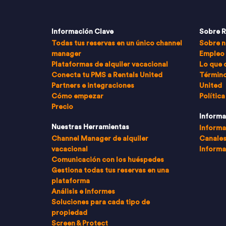
Información Clave
Sobre R
Todas tus reservas en un único channel
Sobre n
manager
Empleo
Plataformas de alquiler vacacional
Lo que 
Conecta tu PMS a Rentals United
Término
Partners e integraciones
United
Cómo empezar
Política
Precio
Informa
Nuestras Herramientas
Informa
Channel Manager de alquiler
Canales
vacacional
Informa
Comunicación con los huéspedes
Gestiona todas tus reservas en una
plataforma
Análisis e Informes
Soluciones para cada tipo de
propiedad
Screen & Protect