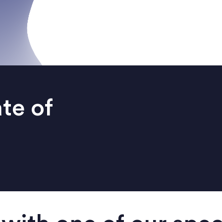
ate of