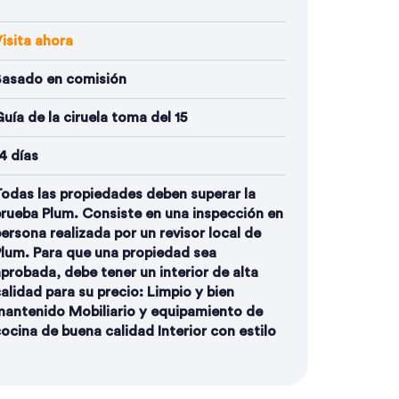
isita ahora
Basado en comisión
uía de la ciruela toma del 15
4 días
odas las propiedades deben superar la
rueba Plum. Consiste en una inspección en
ersona realizada por un revisor local de
lum. Para que una propiedad sea
probada, debe tener un interior de alta
alidad para su precio: Limpio y bien
antenido Mobiliario y equipamiento de
ocina de buena calidad Interior con estilo