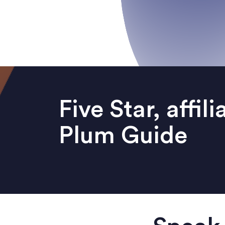
Five Star, affili
Plum Guide