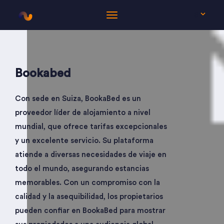
ES
Bookabed
Con sede en Suiza, BookaBed es un
proveedor líder de alojamiento a nivel
mundial, que ofrece tarifas excepcionales
y un excelente servicio. Su plataforma
atiende a diversas necesidades de viaje en
todo el mundo, asegurando estancias
memorables. Con un compromiso con la
calidad y la asequibilidad, los propietarios
pueden confiar en BookaBed para mostrar