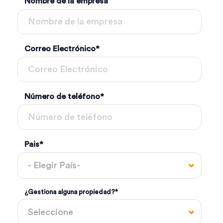
Nombre de la empresa
Correo Electrónico
*
Número de teléfono
*
Pais
*
¿Gestiona alguna propiedad?
*