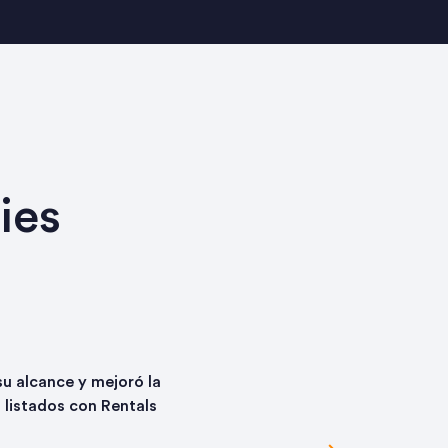
ies
su alcance y mejoró la
s listados con Rentals