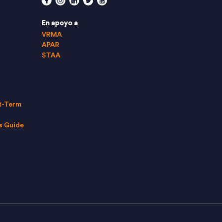
Facebook
Instagram
Linkedin
Twitter
Youtube
En apoyo a
VRMA
APAR
STAA
t-Term
s Guide