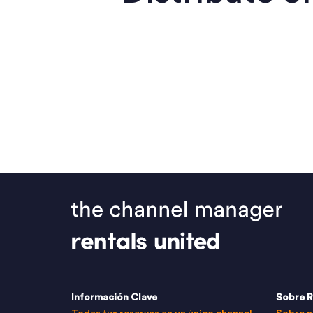
Información Clave
Sobre R