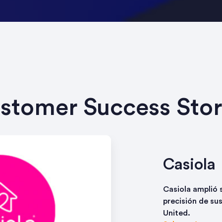
stomer Success Stor
Casiola
Casiola amplió 
precisión de su
United.