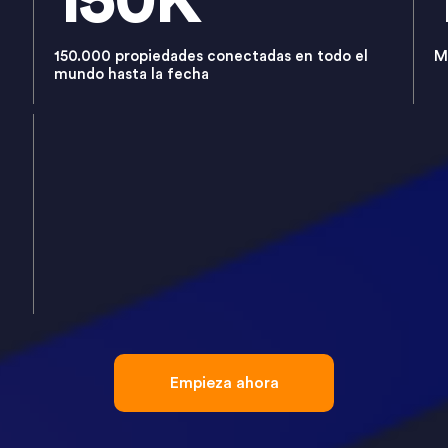
150K
150.000 propiedades conectadas en todo el
M
mundo hasta la fecha
Empieza ahora