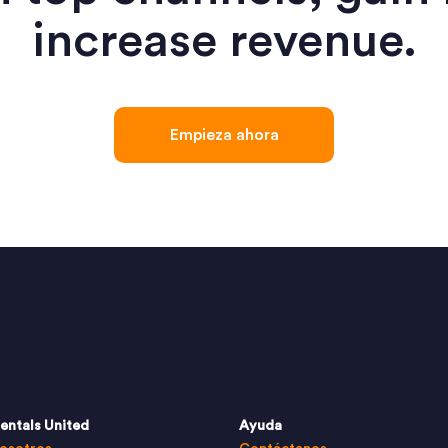
increase revenue.
Empieza ahora
entals United
Ayuda