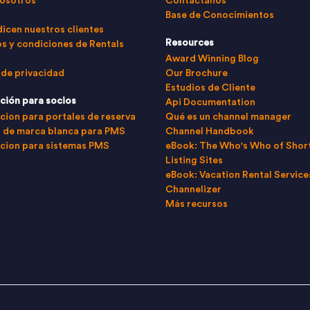
osotros
Contáctanos
Base de Conocimientos
dicen nuestros clientes
Resources
s y condiciones de Rentals
Award Winning Blog
 de privacidad
Our Brochure
Estudios de Cliente
ción para socios
Api Documentation
cion para portales de reserva
Qué es un channel manager
 de marca blanca para PMS
Channel Handbook
cion para sistemas PMS
eBook: The Who's Who of Shor
Listing Sites
eBook: Vacation Rental Service
Channelizer
Más recursos